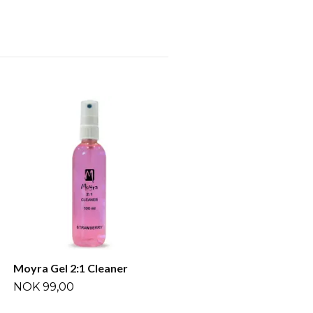
Moyra Gel Cleanser
NOK 69,00
Moyra Gel 2:1 Cleaner
NOK 99,00