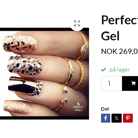
Perfec
Gel
NOK 269,0
på lager
Del