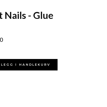
t Nails - Glue
0
LEGG I HANDLEKURV