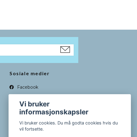
Sosiale medier
Facebook
Instagram
Vi bruker
informasjonskapsler
Vi bruker cookies. Du må godta cookies hvis du
vil fortsette.