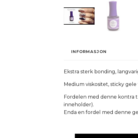
INFORMASJON
Ekstra sterk bonding, langvari
Medium viskositet, sticky gele
Fordelen med denne kontra trad
inneholder).
Enda en fordel med denne gele