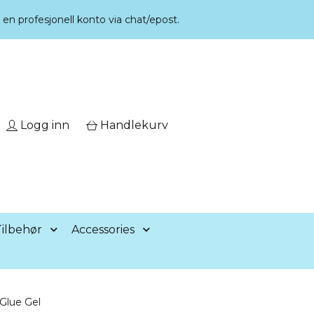
r en profesjonell konto via chat/epost.
Logg inn
Handlekurv
ilbehør
Accessories
 Glue Gel