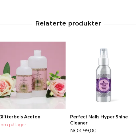
Glitterbels Aceton
Perfect Nails Hyper Shine
Cleaner
Tom på lager
NOK 99,00