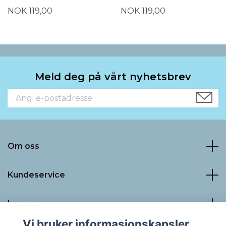
NOK 119,00
NOK 119,00
Meld deg på vårt nyhetsbrev
Om oss
Kundeservice
Les mer
Vi bruker informasjonskapsler