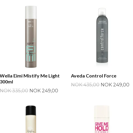
Wella Eimi Mistify Me Light
Aveda Control Force
300ml
NOK 435,00
NOK 249,00
NOK 335,00
NOK 249,00