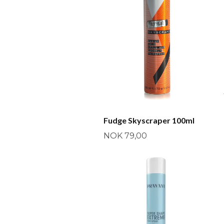
Fudge Skyscraper 100ml
NOK 79,00