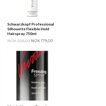
Schwarzkopf Professional
Silhouette Flexible Hold
Hairspray 750ml
NOK 326,00
NOK 179,00