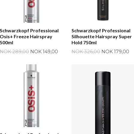
Schwarzkopf Professional
Schwarzkopf Professional
Osis+ Freeze Hairspray
Silhouette Hairspray Super
500ml
Hold 750ml
NOK 289,00
NOK 149,00
NOK 326,00
NOK 179,00