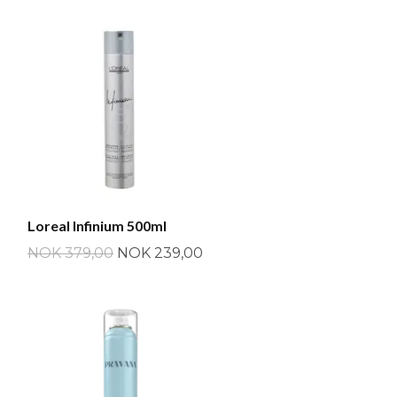
Loreal Infinium 500ml
NOK 379,00
NOK 239,00