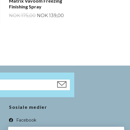
Matrix Vavoom Freezing
Finishing Spray
NOK 175,00
NOK 139,00
Sosiale medier
Facebook
Instagram