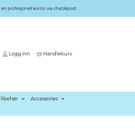
r en profesjonell konto via chat/epost.
Logg inn
Handlekurv
ilbehør
Accessories