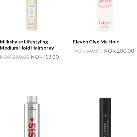
Milkshake Lifestyling
Eleven Give Me Hold
Medium Hold Hairspray
NOK 349,00
NOK 200,00
NOK 289,00
NOK 169,00