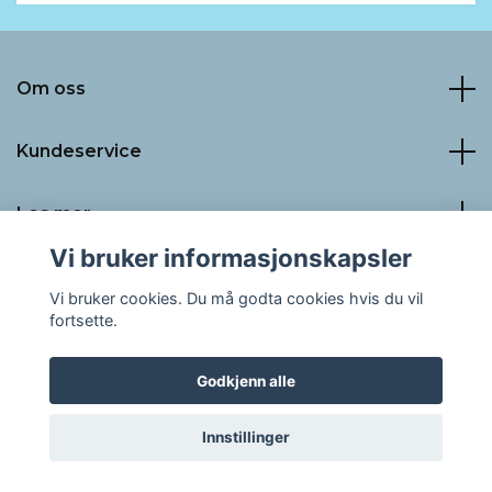
Om oss
Kundeservice
Les mer
Vi bruker informasjonskapsler
Sosiale medier
Vi bruker cookies. Du må godta cookies hvis du vil
fortsette.
Godkjenn alle
© 2026 LaLuna PRO AS
Innstillinger