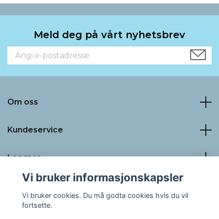
Meld deg på vårt nyhetsbrev
Om oss
Kundeservice
Les mer
Vi bruker informasjonskapsler
Sosiale medier
Vi bruker cookies. Du må godta cookies hvis du vil
fortsette.