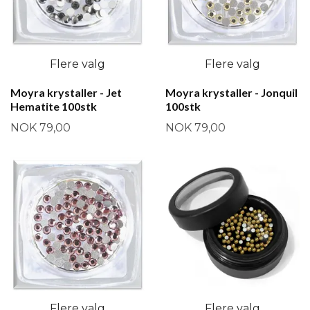
Flere valg
Flere valg
Moyra krystaller - Jet
Moyra krystaller - Jonquil
Hematite 100stk
100stk
NOK 79,00
NOK 79,00
Flere valg
Flere valg