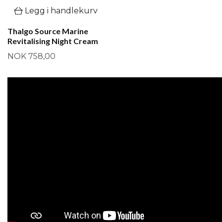
Legg i handlekurv
Thalgo Source Marine
Revitalising Night Cream
NOK 758,00