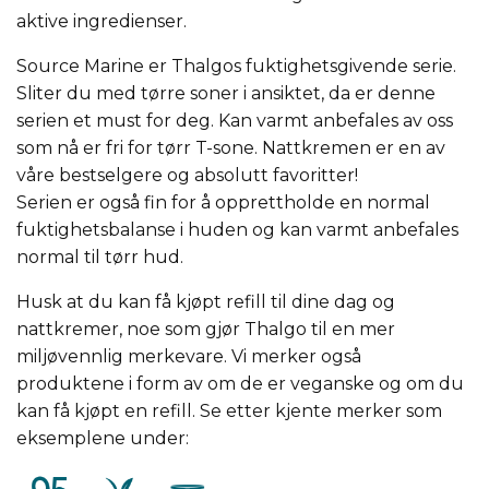
aktive ingredienser.
Source Marine er Thalgos fuktighetsgivende serie.
Sliter du med tørre soner i ansiktet, da er denne
serien et must for deg. Kan varmt anbefales av oss
som nå er fri for tørr T-sone. Nattkremen er en av
våre bestselgere og absolutt favoritter!
Serien er også fin for å opprettholde en normal
fuktighetsbalanse i huden og kan varmt anbefales
normal til tørr hud.
Husk at du kan få kjøpt refill til dine dag og
nattkremer, noe som gjør Thalgo til en mer
miljøvennlig merkevare. Vi merker også
produktene i form av om de er veganske og om du
kan få kjøpt en refill. Se etter kjente merker som
eksemplene under: