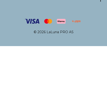
© 2026 LaLuna PRO AS