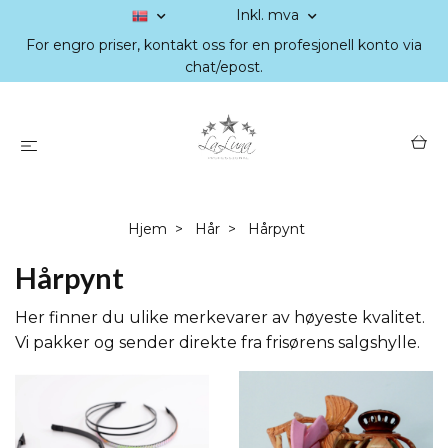
Inkl. mva
For engro priser, kontakt oss for en profesjonell konto via
chat/epost.
Hjem
Hår
Hårpynt
Hårpynt
Her finner du ulike merkevarer av høyeste kvalitet.
Vi pakker og sender direkte fra frisørens salgshylle.