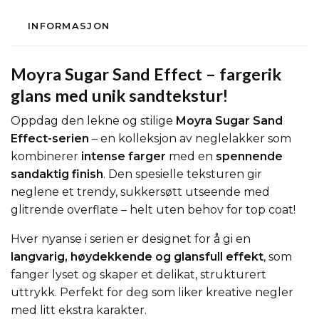
INFORMASJON
Moyra Sugar Sand Effect – fargerik
glans med unik sandtekstur!
Oppdag den lekne og stilige
Moyra Sugar Sand
Effect-serien
– en kolleksjon av neglelakker som
kombinerer
intense farger
med en
spennende
sandaktig finish
. Den spesielle teksturen gir
neglene et trendy, sukkersøtt utseende med
glitrende overflate – helt uten behov for top coat!
Hver nyanse i serien er designet for å gi en
langvarig, høydekkende og glansfull effekt
, som
fanger lyset og skaper et delikat, strukturert
uttrykk. Perfekt for deg som liker kreative negler
med litt ekstra karakter.