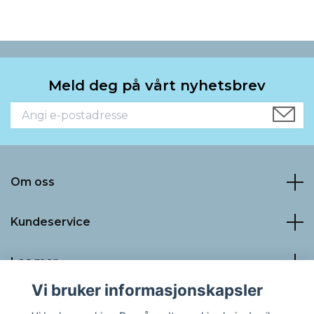
Meld deg på vårt nyhetsbrev
Om oss
Kundeservice
Les mer
Vi bruker informasjonskapsler
Sosiale medier