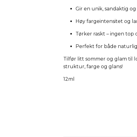
Gir en unik, sandaktig og 
Høy fargeintensitet og l
Tørker raskt – ingen top
Perfekt for både naturli
Tilfør litt sommer og glam til
struktur, farge og glans!
12ml