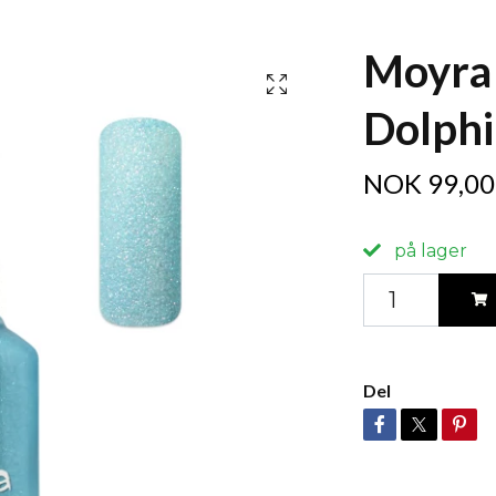
Moyra
Dolphi
NOK 99,00
på lager
Del