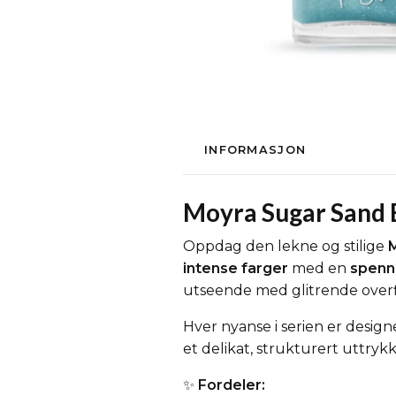
INFORMASJON
Moyra Sugar Sand E
Oppdag den lekne og stilige
M
intense farger
med en
spenn
utseende med glitrende overfl
Hver nyanse i serien er designe
et delikat, strukturert uttrykk
✨
Fordeler: