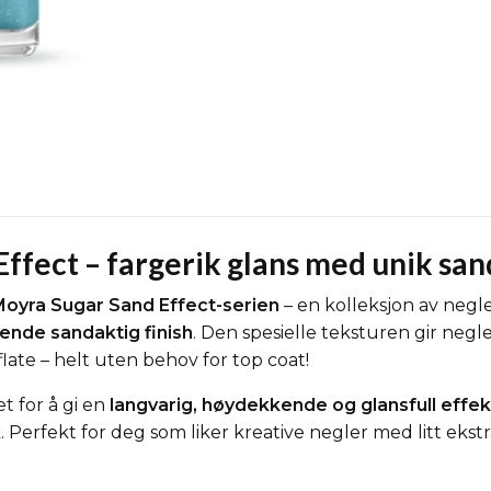
ffect – fargerik glans med unik san
oyra Sugar Sand Effect-serien
– en kolleksjon av neg
ende sandaktig finish
. Den spesielle teksturen gir negl
ate – helt uten behov for top coat!
t for å gi en
langvarig, høydekkende og glansfull effek
. Perfekt for deg som liker kreative negler med litt ekstr