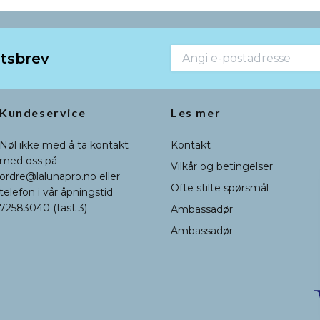
etsbrev
Kundeservice
Les mer
Nøl ikke med å ta kontakt
Kontakt
med oss på
Vilkår og betingelser
ordre@lalunapro.no
eller
Ofte stilte spørsmål
telefon i vår åpningstid
72583040 (tast 3)
Ambassadør
Ambassadør