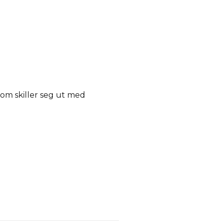
som skiller seg ut med