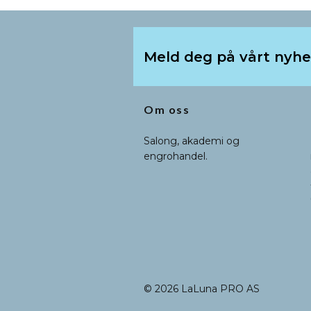
Meld deg på vårt nyh
Om oss
Salong, akademi og
engrohandel.
© 2026 LaLuna PRO AS