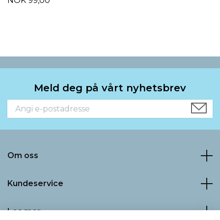
NOK 99,00
Meld deg på vårt nyhetsbrev
Om oss
Kundeservice
Les mer