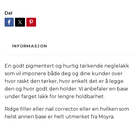
Del
INFORMASJON
En godt pigmentert og hurtig tørkende neglelakk
som vil imponere både deg og dine kunder over
hvor raskt den tørker, hvor enkelt det er å legge
den og hvor godt den holder. Vi anbefaler en base
under farget lakk for lengre holdbarhet.
Ridge filler eller nail corrector eller en hvilken som
helst annen base er helt utmerket fra Moyra.