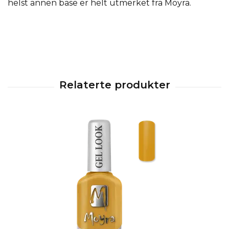
helst annen base er helt utmerket fra Moyra.