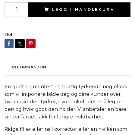
LEGG I HANDLEKURV
Del
INFORMASJON
En godt pigmentert og hurtig tørkende neglelakk
som vil imponere både deg og dine kunder over
hvor raskt den tørker, hvor enkelt det er å legge
den og hvor godt den holder. Vi anbefaler en base
under farget lakk for lengre holdbarhet.
Ridge filler eller nail corrector eller en hvilken som