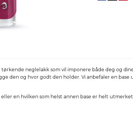
 tørkende neglelakk som vil imponere både deg og dine
legge den og hvor godt den holder. Vi anbefaler en base 
tor eller en hvilken som helst annen base er helt utmerket