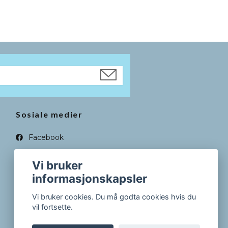
Sosiale medier
Facebook
Instagram
Vi bruker
informasjonskapsler
Vi bruker cookies. Du må godta cookies hvis du
vil fortsette.