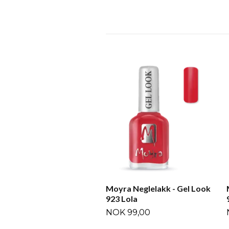
Moyra Neglelakk - Gel Look
923 Lola
NOK 99,00