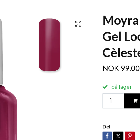
Moyra 
Gel Lo
Cèlest
NOK 99,00
på lager
Del