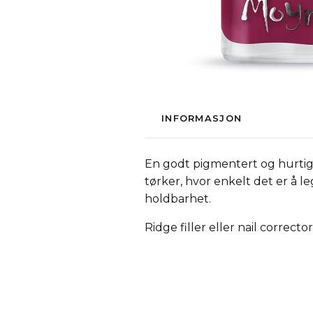
INFORMASJON
En godt pigmentert og hurtig
tørker, hvor enkelt det er å 
holdbarhet.
Ridge filler eller nail correc