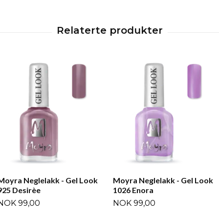
Moyra Neglelakk - Gel Look
Moyra Neglelakk - Gel Look
925 Desirèe
1026 Enora
NOK 99,00
NOK 99,00