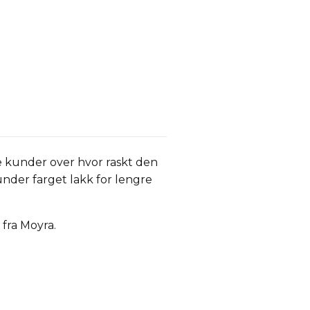
 kunder over hvor raskt den
under farget lakk for lengre
 fra Moyra.