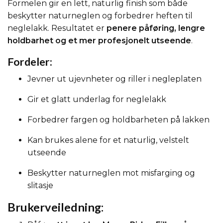
Formelen gir en lett, naturlig finish som både
beskytter naturneglen og forbedrer heften til
neglelakk. Resultatet er
penere påføring, lengre
holdbarhet og et mer profesjonelt utseende
.
Fordeler:
Jevner ut ujevnheter og riller i negleplaten
Gir et glatt underlag for neglelakk
Forbedrer fargen og holdbarheten på lakken
Kan brukes alene for et naturlig, velstelt
utseende
Beskytter naturneglen mot misfarging og
slitasje
Brukerveiledning: