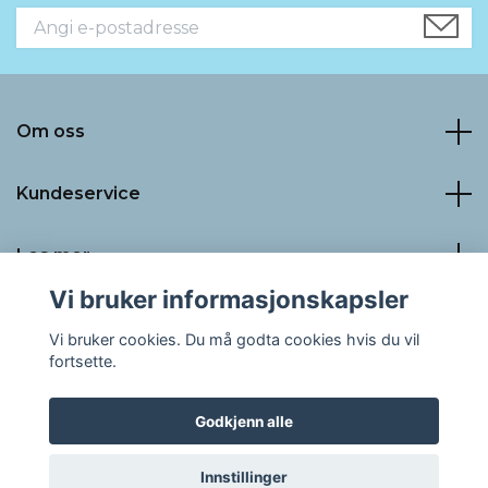
Om oss
Kundeservice
Les mer
Vi bruker informasjonskapsler
Sosiale medier
Vi bruker cookies. Du må godta cookies hvis du vil
fortsette.
Godkjenn alle
© 2026 LaLuna PRO AS
Innstillinger