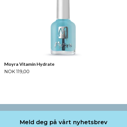
Moyra Vitamin Hydrate
NOK 119,00
Meld deg på vårt nyhetsbrev