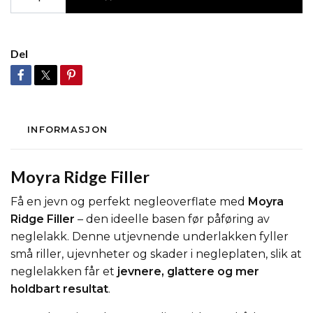
Del
INFORMASJON
Moyra Ridge Filler
Få en jevn og perfekt negleoverflate med
Moyra
Ridge Filler
– den ideelle basen før påføring av
neglelakk. Denne utjevnende underlakken fyller
små riller, ujevnheter og skader i negleplaten, slik at
neglelakken får et
jevnere, glattere og mer
holdbart resultat
.