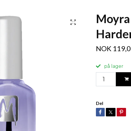
Moyra 
Harde
NOK 119,0
på lager
Del