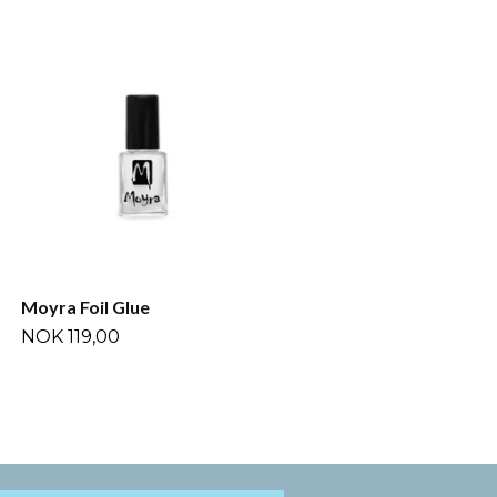
Moyra 2:1 Magic Oil
NOK 169,00
Moyra Foil Glue
NOK 119,00