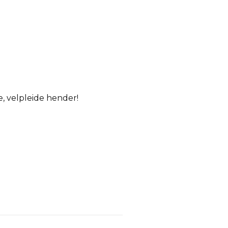
e, velpleide hender!