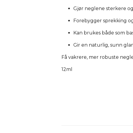
Gjør neglene sterkere o
Forebygger sprekking o
Kan brukes både som ba
Gir en naturlig, sunn gla
Få vakrere, mer robuste neg
12ml