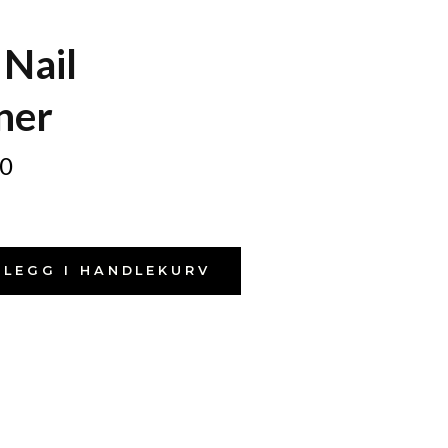
Nail
ner
0
LEGG I HANDLEKURV