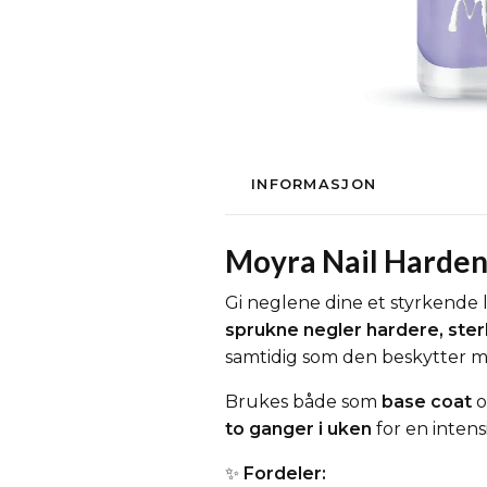
INFORMASJON
Moyra Nail Hardene
Gi neglene dine et styrkende
sprukne negler hardere, ster
samtidig som den beskytter m
Brukes både som
base coat
to ganger i uken
for en intens
✨
Fordeler: