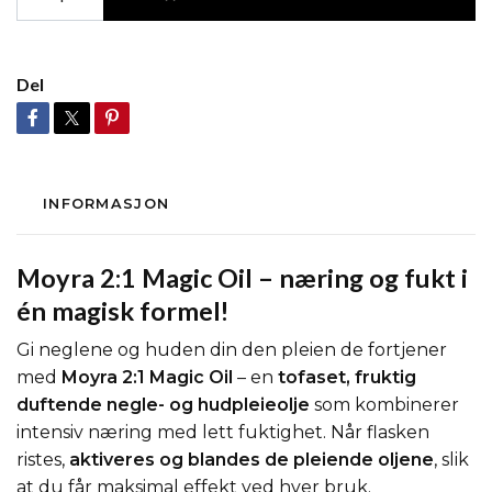
Del
INFORMASJON
Moyra 2:1 Magic Oil – næring og fukt i
én magisk formel!
Gi neglene og huden din den pleien de fortjener
med
Moyra 2:1 Magic Oil
– en
tofaset, fruktig
duftende negle- og hudpleieolje
som kombinerer
intensiv næring med lett fuktighet. Når flasken
ristes,
aktiveres og blandes de pleiende oljene
, slik
at du får maksimal effekt ved hver bruk.