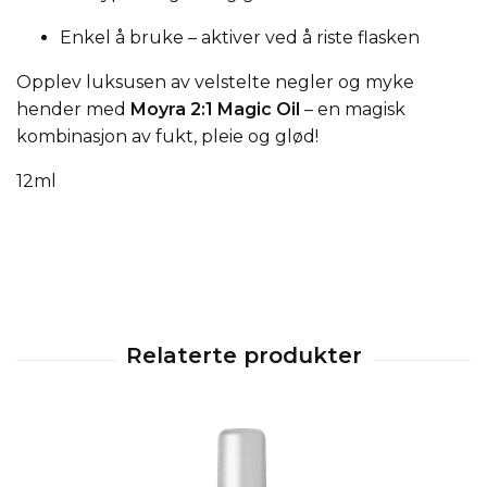
Enkel å bruke – aktiver ved å riste flasken
Opplev luksusen av velstelte negler og myke
hender med
Moyra 2:1 Magic Oil
– en magisk
kombinasjon av fukt, pleie og glød!
12ml