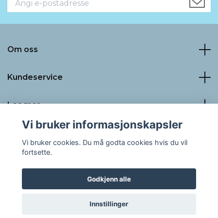
Om oss
Kundeservice
Les mer
Vi bruker informasjonskapsler
Sosiale medier
Vi bruker cookies. Du må godta cookies hvis du vil
fortsette.
Godkjenn alle
© 2026 LaLuna PRO AS
Innstillinger