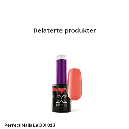
Perfect Nails LaQ X 013