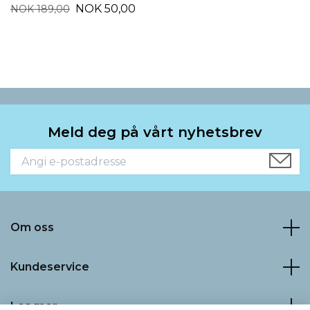
NOK 50,00
NOK 189,00
Meld deg på vårt nyhetsbrev
Om oss
Kundeservice
Les mer