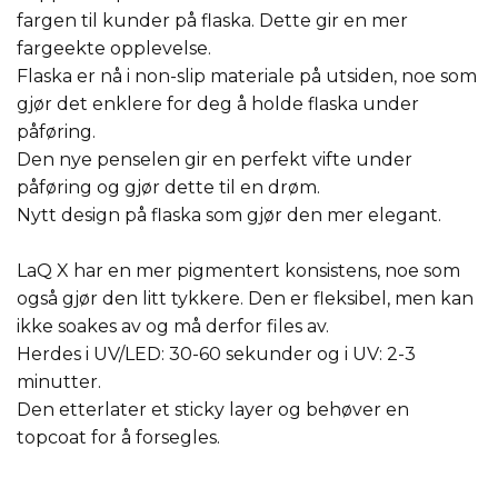
fargen til kunder på flaska. Dette gir en mer
fargeekte opplevelse.
Flaska er nå i non-slip materiale på utsiden, noe som
gjør det enklere for deg å holde flaska under
påføring.
Den nye penselen gir en perfekt vifte under
påføring og gjør dette til en drøm.
Nytt design på flaska som gjør den mer elegant.
LaQ X har en mer pigmentert konsistens, noe som
også gjør den litt tykkere. Den er fleksibel, men kan
ikke soakes av og må derfor files av.
Herdes i UV/LED: 30-60 sekunder og i UV: 2-3
minutter.
Den etterlater et sticky layer og behøver en
topcoat for å forsegles.