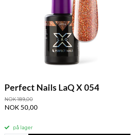
Perfect Nails LaQ X 054
NOK 189,00
NOK 50,00
på lager