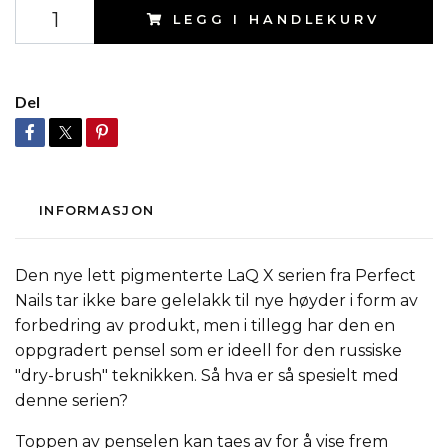
LEGG I HANDLEKURV
Del
INFORMASJON
Den nye lett pigmenterte LaQ X serien fra Perfect
Nails tar ikke bare gelelakk til nye høyder i form av
forbedring av produkt, men i tillegg har den en
oppgradert pensel som er ideell for den russiske
"dry-brush" teknikken. Så hva er så spesielt med
denne serien?
Toppen av penselen kan taes av for å vise frem