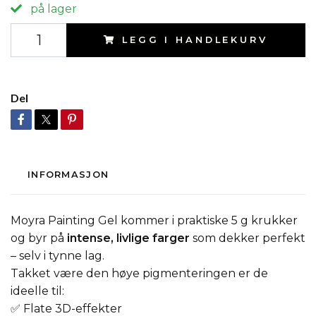
på lager
LEGG I HANDLEKURV
Del
INFORMASJON
Moyra Painting Gel kommer i praktiske 5 g krukker
og byr på
intense, livlige farger
som dekker perfekt
– selv i tynne lag.
Takket være den høye pigmenteringen er de
ideelle til:
✅ Flate 3D-effekter