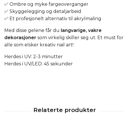
✅ Ombre og myke fargeoverganger
✅ Skyggelegging og detaljarbeid
✅ Et profesjonelt alternativ til akrylmaling
Med disse gelene får du
langvarige, vakre
dekorasjoner
som virkelig skiller seg ut. Et must for
alle som elsker kreativ nail art!
Herdes i UV: 2-3 minutter
Herdes i UV/LED: 45 sekunder