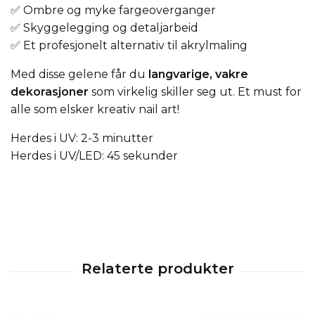
✅ Ombre og myke fargeoverganger
✅ Skyggelegging og detaljarbeid
✅ Et profesjonelt alternativ til akrylmaling
Med disse gelene får du
langvarige, vakre
dekorasjoner
som virkelig skiller seg ut. Et must for
alle som elsker kreativ nail art!
Herdes i UV: 2-3 minutter
Herdes i UV/LED: 45 sekunder