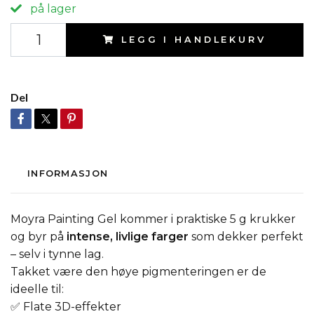
på lager
LEGG I HANDLEKURV
Del
INFORMASJON
Moyra Painting Gel kommer i praktiske 5 g krukker
og byr på
intense, livlige farger
som dekker perfekt
– selv i tynne lag.
Takket være den høye pigmenteringen er de
ideelle til:
✅ Flate 3D-effekter