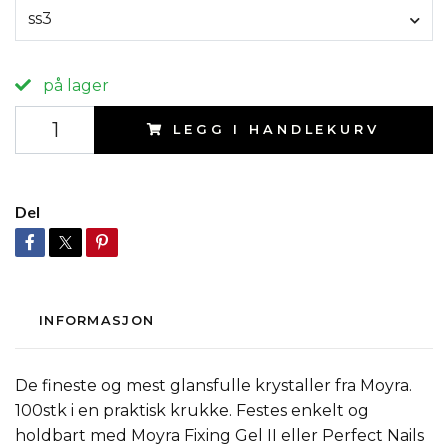
ss3
på lager
LEGG I HANDLEKURV
Del
INFORMASJON
De fineste og mest glansfulle krystaller fra Moyra.
100stk i en praktisk krukke. Festes enkelt og
holdbart med Moyra Fixing Gel II eller Perfect Nails