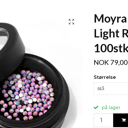
Moyra 
Light 
100st
NOK 79,00
Størrelse
ss3
på lager