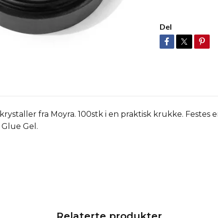
Del
krystaller fra Moyra. 100stk i en praktisk krukke. Feste
s Glue Gel.