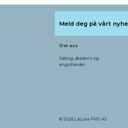
Meld deg på vårt nyh
Om oss
Salong, akademi og
engrohandel.
© 2026 LaLuna PRO AS