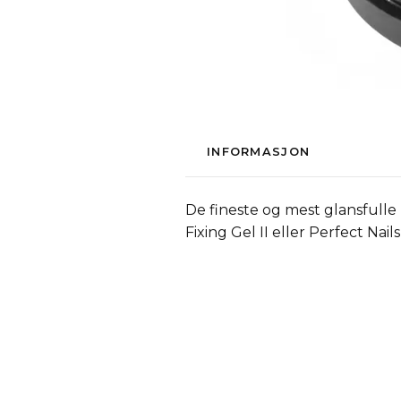
INFORMASJON
De fineste og mest glansfulle 
Fixing Gel II eller Perfect Nail