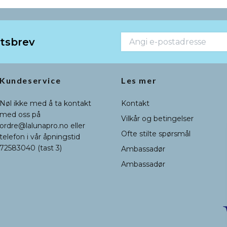
etsbrev
Kundeservice
Les mer
Nøl ikke med å ta kontakt
Kontakt
med oss på
Vilkår og betingelser
ordre@lalunapro.no
eller
Ofte stilte spørsmål
telefon i vår åpningstid
72583040 (tast 3)
Ambassadør
Ambassadør