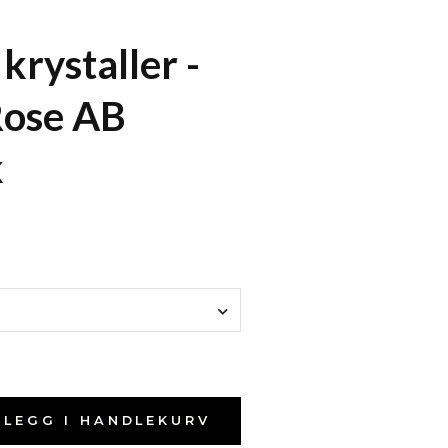
krystaller -
Rose AB
k
LEGG I HANDLEKURV