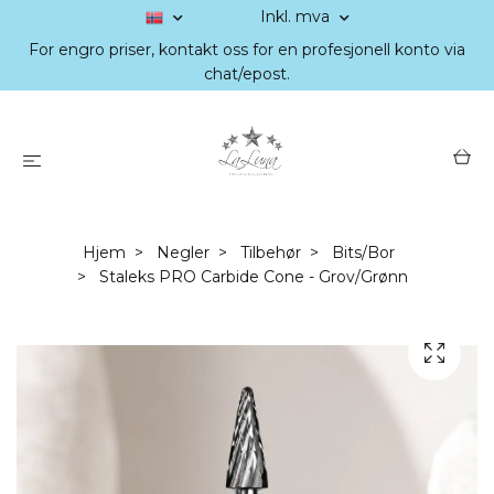
Inkl. mva
For engro priser, kontakt oss for en profesjonell konto via
chat/epost.
Hjem
Negler
Tilbehør
Bits/Bor
Staleks PRO Carbide Cone - Grov/Grønn