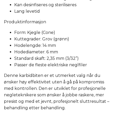
Kan desinfiseres og steriliseres
Lang levetid
Produktinformasjon
Form: Kjegle (Cone)
Kuttegrader: Grov (grønn)
Hodelengde:
14 mm
Hodediameter:
6 mm
Standard skaft:
2,35 mm (3/32”)
Passer de fleste elektriske neglfiler
Denne karbidbiten er et utmerket valg når du
ønsker høy effektivitet uten å gå på kompromiss
med kontrollen. Den er utviklet for profesjonelle
negleteknikere som ønsker å jobbe raskere, mer
presist og med et jevnt, profesjonelt sluttresultat –
behandling etter behandling.