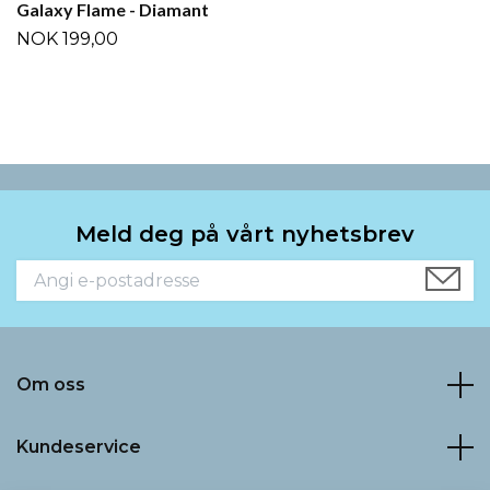
Galaxy Flame - Diamant
NOK 199,00
Meld deg på vårt nyhetsbrev
Om oss
Kundeservice