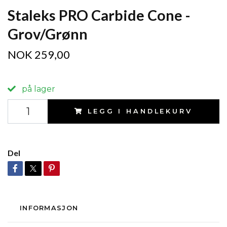
Staleks PRO Carbide Cone -
Grov/Grønn
NOK 259,00
på lager
LEGG I HANDLEKURV
Del
INFORMASJON