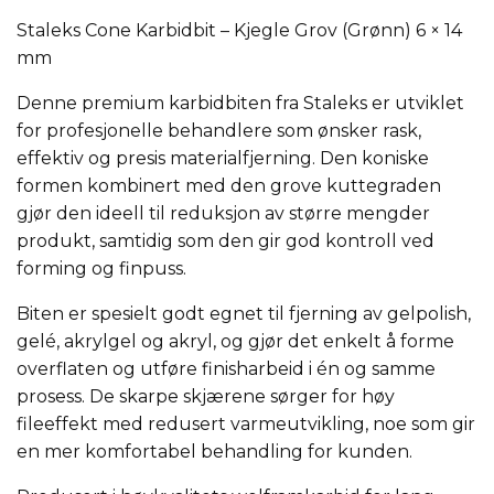
Staleks Cone Karbidbit – Kjegle Grov (Grønn) 6 × 14
mm
Denne premium karbidbiten fra
Staleks
er utviklet
for profesjonelle behandlere som ønsker rask,
effektiv og presis materialfjerning. Den koniske
formen kombinert med den grove kuttegraden
gjør den ideell til reduksjon av større mengder
produkt, samtidig som den gir god kontroll ved
forming og finpuss.
Biten er spesielt godt egnet til fjerning av gelpolish,
gelé, akrylgel og akryl, og gjør det enkelt å forme
overflaten og utføre finisharbeid i én og samme
prosess. De skarpe skjærene sørger for høy
fileeffekt med redusert varmeutvikling, noe som gir
en mer komfortabel behandling for kunden.