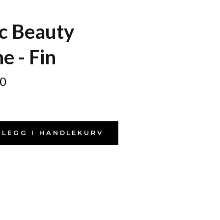
c Beauty
e - Fin
0
LEGG I HANDLEKURV