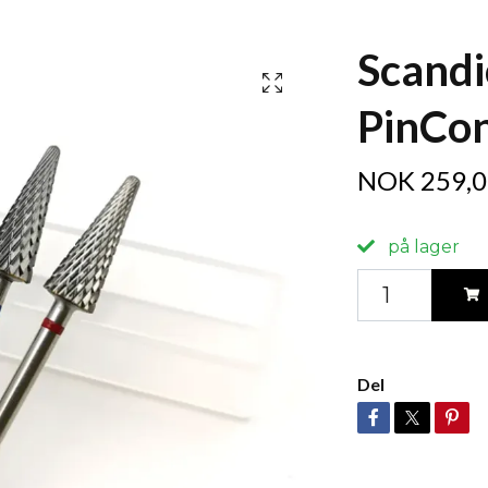
Scandi
PinCon
NOK 259,0
på lager
Del