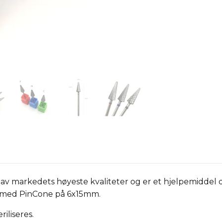
 av markedets høyeste kvaliteter og er et hjelpemiddel d
or med PinCone på 6x15mm.
iliseres.