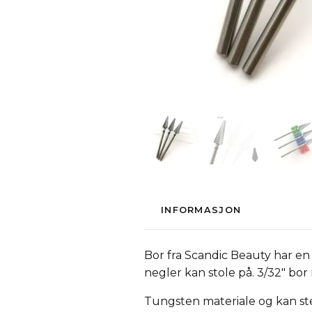
INFORMASJON
Bor fra Scandic Beauty har en
negler kan stole på. 3/32" b
Tungsten materiale og kan ster