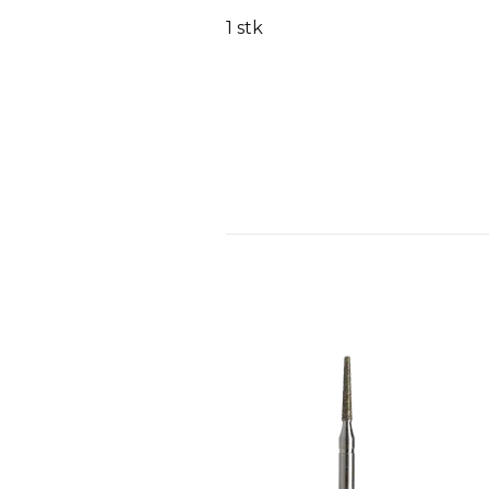
1 stk