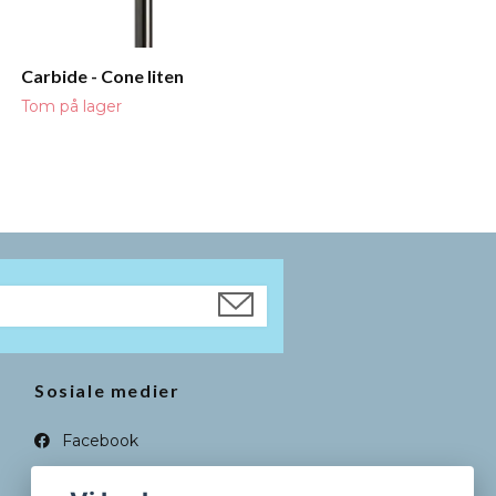
Carbide - Cone liten
Tom på lager
Sosiale medier
Facebook
Instagram