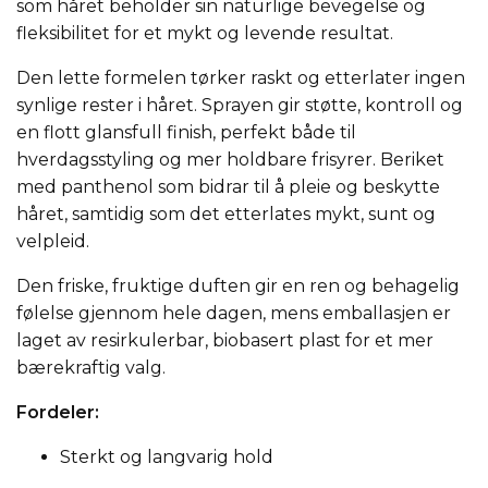
som håret beholder sin naturlige bevegelse og
fleksibilitet for et mykt og levende resultat.
Den lette formelen tørker raskt og etterlater ingen
synlige rester i håret. Sprayen gir støtte, kontroll og
en flott glansfull finish, perfekt både til
hverdagsstyling og mer holdbare frisyrer. Beriket
med panthenol som bidrar til å pleie og beskytte
håret, samtidig som det etterlates mykt, sunt og
velpleid.
Den friske, fruktige duften gir en ren og behagelig
følelse gjennom hele dagen, mens emballasjen er
laget av resirkulerbar, biobasert plast for et mer
bærekraftig valg.
Fordeler:
Sterkt og langvarig hold