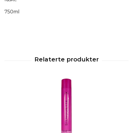
750ml