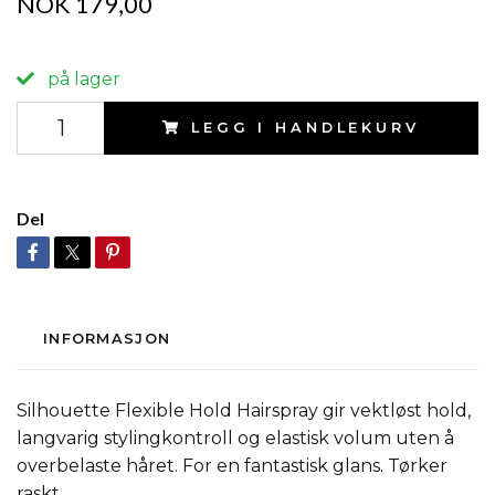
NOK 179,00
på lager
LEGG I HANDLEKURV
Del
INFORMASJON
Silhouette Flexible Hold Hairspray gir vektløst hold,
langvarig stylingkontroll og elastisk volum uten å
overbelaste håret. For en fantastisk glans. Tørker
raskt.