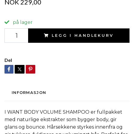
NOK 229,00
på lager
LEGG I HANDLEKURV
Del
INFORMASJON
I WANT BODY VOLUME SHAMPOO er fullpakket
med naturlige ekstrakter som bygger body, gir
glans og bounce. Hårsekkene styrkes innenfra og