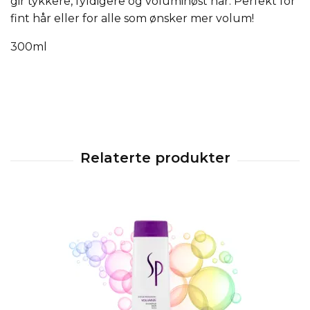
gir tykkere, fyldigere og voluminøst hår. Perfekt for
fint hår eller for alle som ønsker mer volum!
300ml