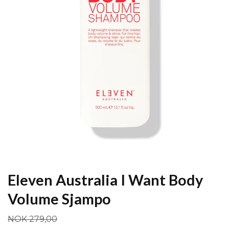
Eleven Australia I Want Body
Volume Sjampo
NOK 279,00