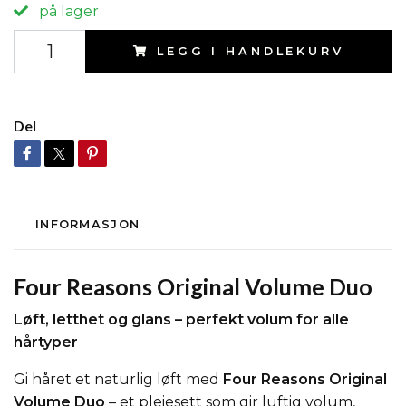
på lager
LEGG I HANDLEKURV
Del
INFORMASJON
Four Reasons Original Volume Duo
Løft, letthet og glans – perfekt volum for alle
hårtyper
Gi håret et naturlig løft med
Four Reasons Original
Volume Duo
– et pleiesett som gir luftig volum,