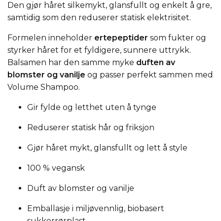
Den gjør håret silkemykt, glansfullt og enkelt å gre,
samtidig som den reduserer statisk elektrisitet.
Formelen inneholder
ertepeptider
som fukter og
styrker håret for et fyldigere, sunnere uttrykk.
Balsamen har den samme myke
duften av
blomster og vanilje
og passer perfekt sammen med
Volume Shampoo.
Gir fylde og letthet uten å tynge
Reduserer statisk hår og friksjon
Gjør håret mykt, glansfullt og lett å style
100 % vegansk
Duft av blomster og vanilje
Emballasje i miljøvennlig, biobasert
sukkerrørplast