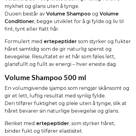
mykhet og glans uten å tynge.
Duoen består av
Volume Shampoo
og
Volume
Conditioner
, begge utviklet for å gi fylde og liv til
fint, tynt eller flatt hår.
Formulert med
ertepeptider
som styrker og fukter
håret samtidig som de gir naturlig spenst og
bevegelse. Resultatet er et hår som føles lett,
glansfullt og fullt av energi – hver eneste dag.
Volume Shampoo 500 ml
En volumgivende sjampo som rengjør skånsomt og
gir et lett, luftig resultat med synlig fylde.
Den tilfører fuktighet og pleie uten å tynge, slik at
håret bevarer sin naturlige bevegelse og glans.
Beriket med
ertepeptider
, som styrker håret,
binder fukt og tilfører elastisitet.