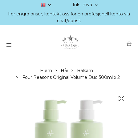
Inkl. mva
For engro priser, kontakt oss for en profesjonell konto via
chat/epost.
Hjem
Hår
Balsam
Four Reasons Original Volume Duo 500ml x 2