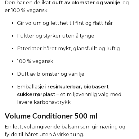
Den har en delikat
duft av blomster og vanilje
, og
er 100 % vegansk.
Gir volum og letthet til fint og flatt hår
Fukter og styrker uten å tynge
Etterlater håret mykt, glansfullt og luftig
100 % vegansk
Duft av blomster og vanilje
Emballasje i
resirkulerbar, biobasert
sukkerrørplast
– et miljøvennlig valg med
lavere karbonavtrykk
Volume Conditioner 500 ml
En lett, volumgivende balsam som gir næring og
fylde til håret uten å virke tung.