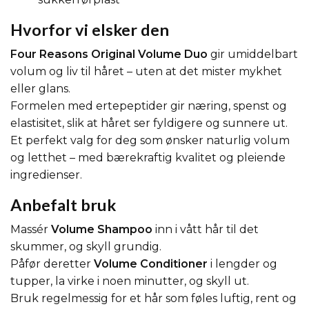
Hvorfor vi elsker den
Four Reasons Original Volume Duo
gir umiddelbart
volum og liv til håret – uten at det mister mykhet
eller glans.
Formelen med ertepeptider gir næring, spenst og
elastisitet, slik at håret ser fyldigere og sunnere ut.
Et perfekt valg for deg som ønsker naturlig volum
og letthet – med bærekraftig kvalitet og pleiende
ingredienser.
Anbefalt bruk
Massér
Volume Shampoo
inn i vått hår til det
skummer, og skyll grundig.
Påfør deretter
Volume Conditioner
i lengder og
tupper, la virke i noen minutter, og skyll ut.
Bruk regelmessig for et hår som føles luftig, rent og