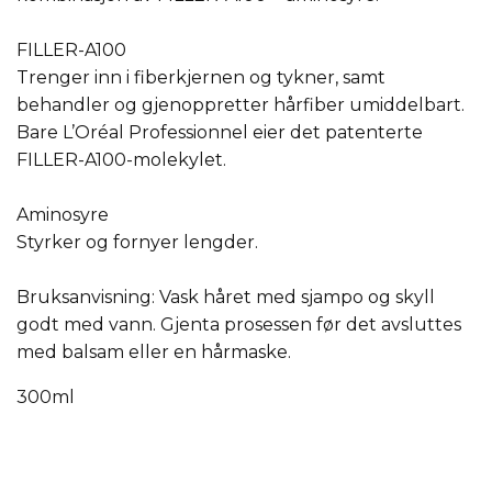
FILLER-A100
Trenger inn i fiberkjernen og tykner, samt
behandler og gjenoppretter hårfiber umiddelbart.
Bare L’Oréal Professionnel eier det patenterte
FILLER-A100-molekylet.
Aminosyre
Styrker og fornyer lengder.
Bruksanvisning: Vask håret med sjampo og skyll
godt med vann. Gjenta prosessen før det avsluttes
med balsam eller en hårmaske.
300ml