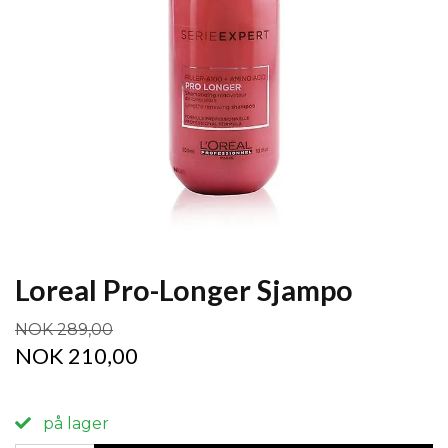
Loreal Pro-Longer Sjampo
NOK 289,00
NOK 210,00
på lager