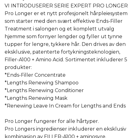
VI INTRODUSERER SERIE EXPERT PRO LONGER
Pro Longer er et nytt profesjonelt hårpleiesystem
som starter med den svært effektive Ends-Filler
Treatment i salongen og et komplett utvalg
hjemme som fornyer lengder og fyller ut tynne
tupper for lengre, tykkere hår. Den drives av den
eksklusive, patenterte fortykningsteknologien,
Filler-A100 + Amino Acid. Sortimentet inkluderer 5
produkter:
*Ends-Filler Concentrate
*Lengths Renewing Shampoo
*Lengths Renewing Conditioner
*Lengths Renewing Mask
*Renewing Leave In Cream for Lengths and Ends
Pro Longer fungerer for alle hårtyper.
Pro Longers ingredienser inkluderer en eksklusiv
kombinasjon av FILLER-A100 + aminosyre.