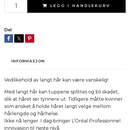
LEGG I HANDLEKURV
Del
INFORMASJON
Vedlikehold av langt hår kan være vanskelig!
Med langt hår kan tuppene splittes og bli skadet,
slik at håret ser tynnere ut. Tidligere måtte kvinner
som ønsket å holde håret langt velge mellom
hårlengde og hårhelse.
Ikke nå lenger. I dag bringer L’Oréal Professionnel
innovasjon til neste nivå.