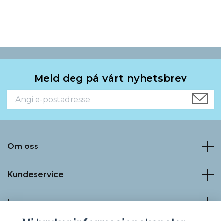
Meld deg på vårt nyhetsbrev
Om oss
Kundeservice
Les mer