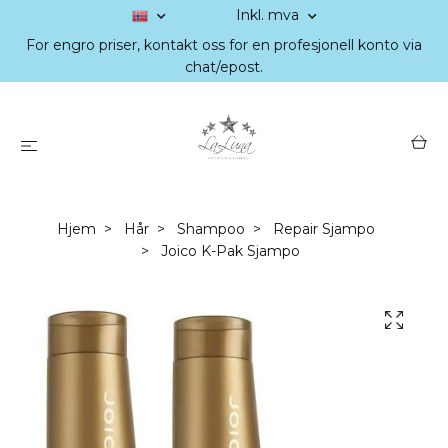
Inkl. mva
For engro priser, kontakt oss for en profesjonell konto via
chat/epost.
Hjem
Hår
Shampoo
Repair Sjampo
Joico K-Pak Sjampo