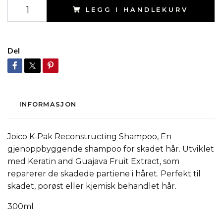
LEGG I HANDLEKURV
Del
INFORMASJON
Joico K-Pak Reconstructing Shampoo, En
gjenoppbyggende shampoo for skadet hår. Utviklet
med Keratin and Guajava Fruit Extract, som
reparerer de skadede partiene i håret. Perfekt til
skadet, porøst eller kjemisk behandlet hår.
300ml