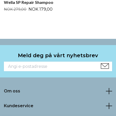
Wella SP Repair Shampoo
NOK 179,00
NOK 279,00
Meld deg på vårt nyhetsbrev
Om oss
Kundeservice