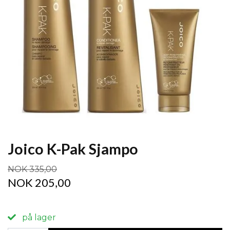
Joico K-Pak Sjampo
NOK 335,00
NOK 205,00
på lager