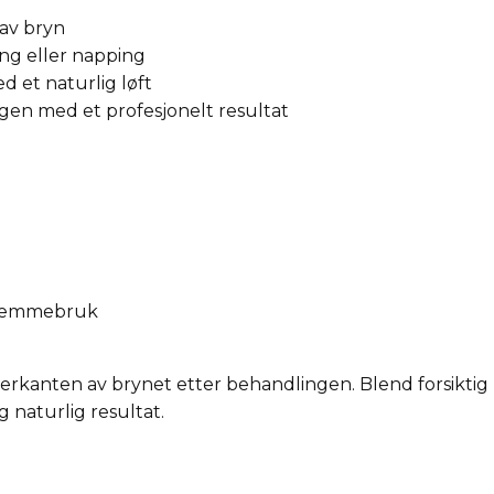
 av bryn
ing eller napping
 et naturlig løft
gen med et profesjonelt resultat
hjemmebruk
derkanten av brynet etter behandlingen. Blend forsiktig
g naturlig resultat.