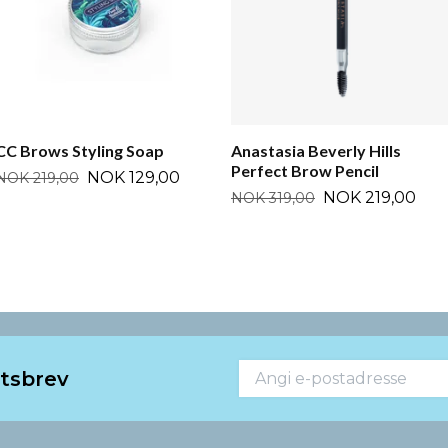
CC Brows Styling Soap
Anastasia Beverly Hills
Perfect Brow Pencil
NOK 129,00
NOK 219,00
NOK 219,00
NOK 319,00
etsbrev