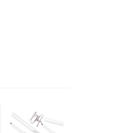
Scandic Beauty Brow Divi
NOK 349,00