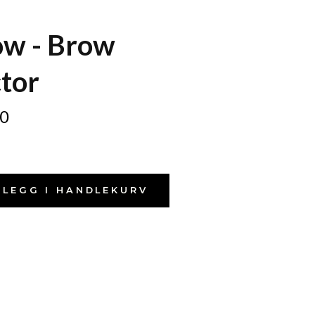
ow - Brow
tor
0
LEGG I HANDLEKURV