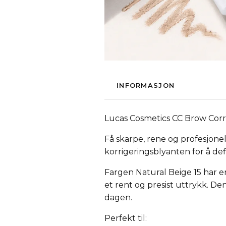
INFORMASJON
Lucas Cosmetics CC Brow Corre
Få skarpe, rene og profesjone
korrigeringsblyanten for å defi
Fargen
Natural Beige 15
har en
et rent og presist uttrykk. D
dagen.
Perfekt til: