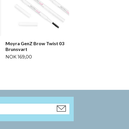
Moyra GenZ Brow Twist 03
Brunsvart
NOK 169,00