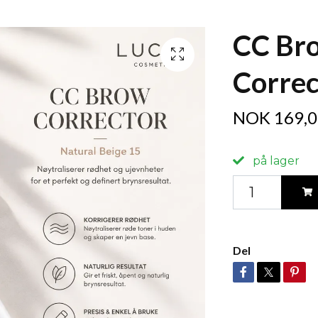
CC Br
Correc
NOK 169,0
på lager
Del