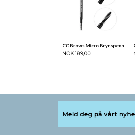
CC Brows Micro Brynspenn
NOK 189,00
Meld deg på vårt nyh