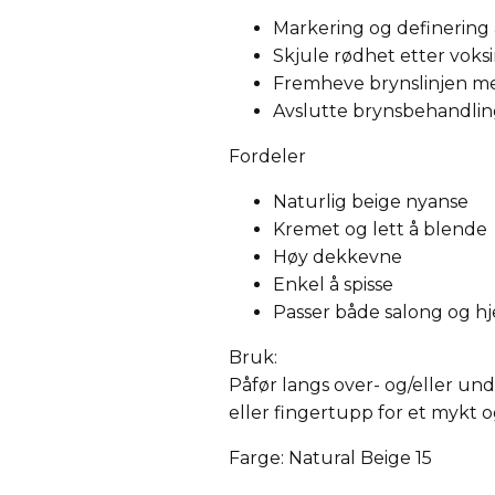
Markering og definering
Skjule rødhet etter voks
Fremheve brynslinjen med
Avslutte brynsbehandlin
Fordeler
Naturlig beige nyanse
Kremet og lett å blende
Høy dekkevne
Enkel å spisse
Passer både salong og 
Bruk:
Påfør langs over- og/eller un
eller fingertupp for et mykt o
Farge:
Natural Beige 15