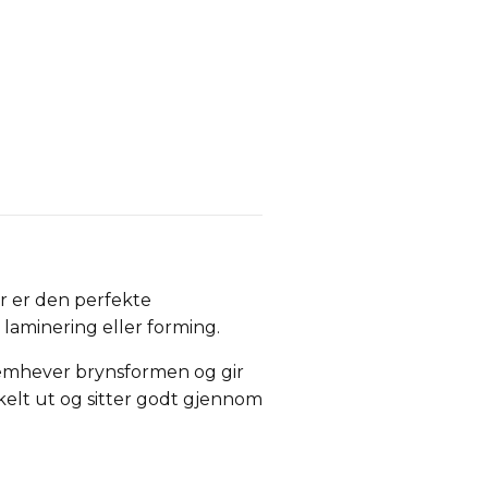
r er den perfekte
, laminering eller forming.
fremhever brynsformen og gir
kelt ut og sitter godt gjennom