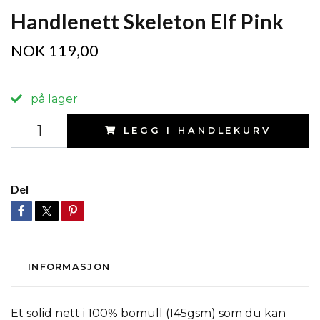
Handlenett Skeleton Elf Pink
NOK 119,00
på lager
LEGG I HANDLEKURV
Del
INFORMASJON
Et solid nett i 100% bomull (145gsm) som du kan