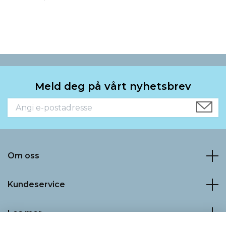
Meld deg på vårt nyhetsbrev
Om oss
Kundeservice
Les mer