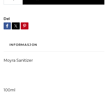
Del
INFORMASJON
Moyra Sanitizer
100ml