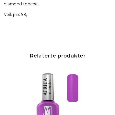
diamond topcoat.
Veil. pris 99,-