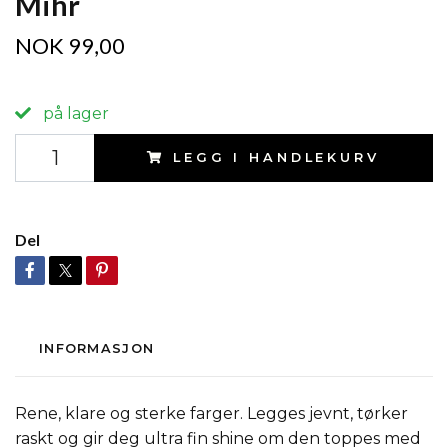
Mihr
NOK 99,00
på lager
LEGG I HANDLEKURV
Del
INFORMASJON
Rene, klare og sterke farger. Legges jevnt, tørker
raskt og gir deg ultra fin shine om den toppes med