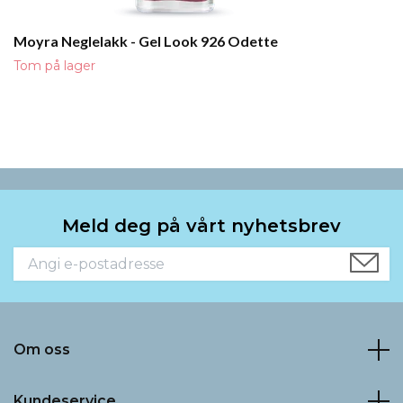
Moyra Neglelakk - Gel Look 926 Odette
Tom på lager
Meld deg på vårt nyhetsbrev
Om oss
Kundeservice