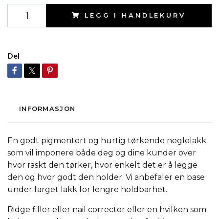
LEGG I HANDLEKURV
Del
INFORMASJON
En godt pigmentert og hurtig tørkende neglelakk
som vil imponere både deg og dine kunder over
hvor raskt den tørker, hvor enkelt det er å legge
den og hvor godt den holder. Vi anbefaler en base
under farget lakk for lengre holdbarhet.
Ridge filler eller nail corrector eller en hvilken som