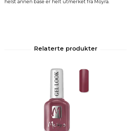
helst annen base er helt utmerket fra Moyra.