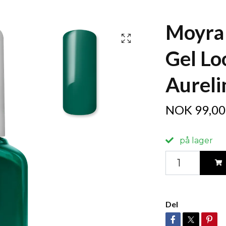
Moyra 
Gel Lo
Aureli
NOK 99,00
på lager
Del