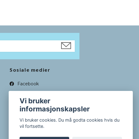
Sosiale medier
Facebook
Instagram
Vi bruker
informasjonskapsler
Vi bruker cookies. Du må godta cookies hvis du
vil fortsette.