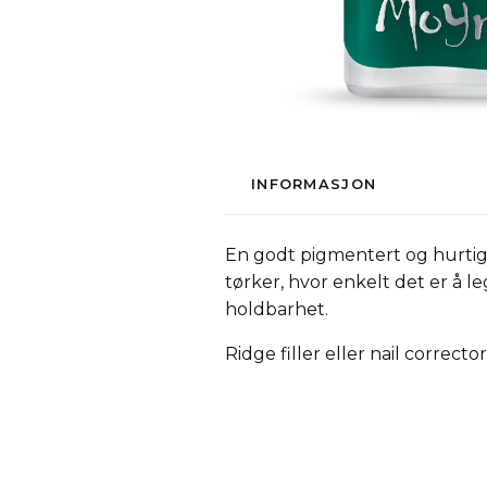
INFORMASJON
En godt pigmentert og hurtig
tørker, hvor enkelt det er å 
holdbarhet.
Ridge filler eller nail correc