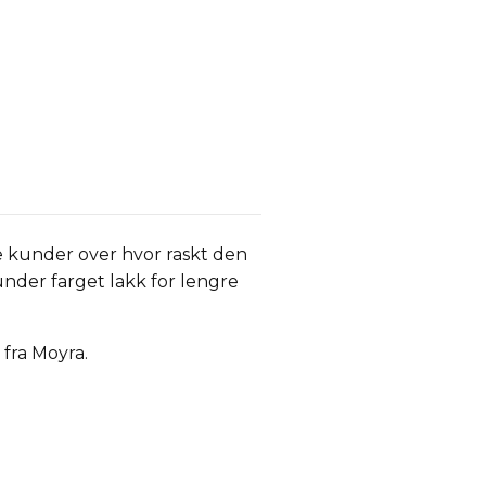
 kunder over hvor raskt den
under farget lakk for lengre
 fra Moyra.