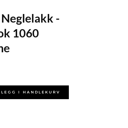
Neglelakk -
ok 1060
ne
LEGG I HANDLEKURV