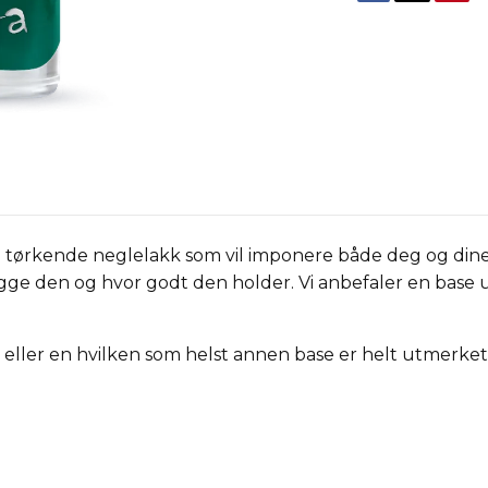
 tørkende neglelakk som vil imponere både deg og dine
legge den og hvor godt den holder. Vi anbefaler en base 
tor eller en hvilken som helst annen base er helt utmerket