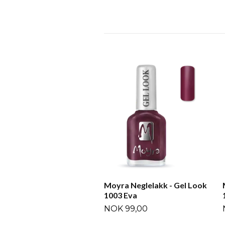
Moyra Neglelakk - Gel Look
1003 Eva
NOK 99,00