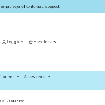
r en profesjonell konto via chat/epost.
Logg inn
Handlekurv
ilbehør
Accessories
 1060 Aureline