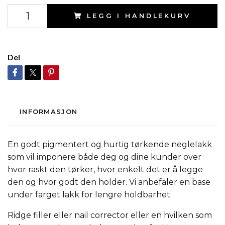
LEGG I HANDLEKURV
Del
INFORMASJON
En godt pigmentert og hurtig tørkende neglelakk
som vil imponere både deg og dine kunder over
hvor raskt den tørker, hvor enkelt det er å legge
den og hvor godt den holder. Vi anbefaler en base
under farget lakk for lengre holdbarhet.
Ridge filler eller nail corrector eller en hvilken som