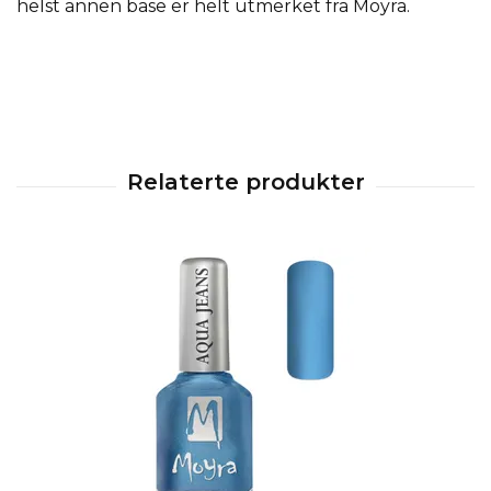
helst annen base er helt utmerket fra Moyra.