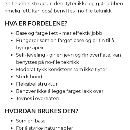
en fleksibel struktur. den flyter ikke og gjør jobben
rimelig lett. kan også benyttes i no-file teknikk.
HVA ER FORDELENE?
Base og farge i ett - mer effektiv jobb
Fungerer som en farget base og er fin til å
bygge apex
Self-leveling - gir en jevn og fin overflate, kan
benyttes på no-file teknikk
Moderat tykk konsistens som ikke flyter
Sterk bond
Fleksibel struktur
Behøver ikke å legge farget lakk over
Jevnes i overflaten
HVORDAN BRUKES DEN?
Som en base
For å styrke naturnegler