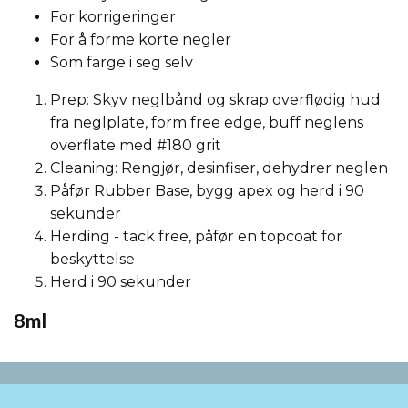
For korrigeringer
For å forme korte negler
Som farge i seg selv
Prep: Skyv neglbånd og skrap overflødig hud
fra neglplate, form free edge, buff neglens
overflate med #180 grit
Cleaning: Rengjør, desinfiser, dehydrer neglen
Påfør Rubber Base, bygg apex og herd i 90
sekunder
Herding - tack free, påfør en topcoat for
beskyttelse
Herd i 90 sekunder
8ml