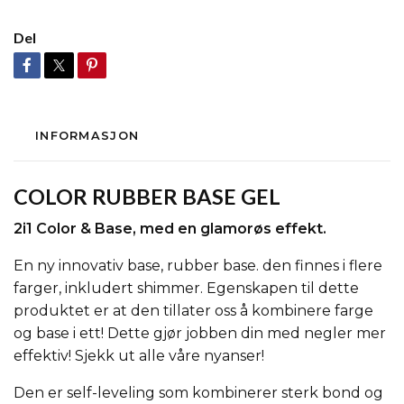
Del
INFORMASJON
COLOR RUBBER BASE GEL
2i1 Color & Base, med en glamorøs effekt.
En ny innovativ base, rubber base. den finnes i flere
farger, inkludert shimmer. Egenskapen til dette
produktet er at den tillater oss å kombinere farge
og base i ett! Dette gjør jobben din med negler mer
effektiv! Sjekk ut alle våre nyanser!
Den er self-leveling som kombinerer sterk bond og