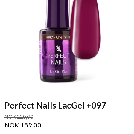
Perfect Nails LacGel +097
NOK 229,00
NOK 189,00