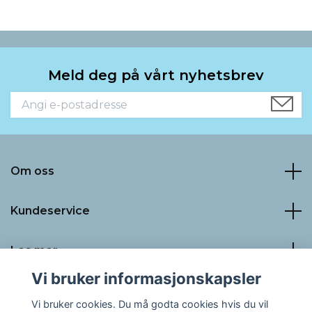
Meld deg på vårt nyhetsbrev
Om oss
Kundeservice
Les mer
Vi bruker informasjonskapsler
Sosiale medier
Vi bruker cookies. Du må godta cookies hvis du vil