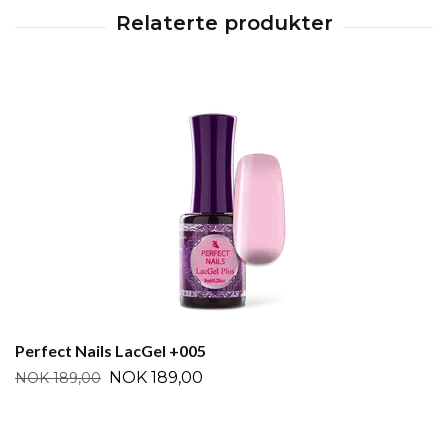
Perfect Nails LacGel +005
NOK 189,00
NOK 189,00