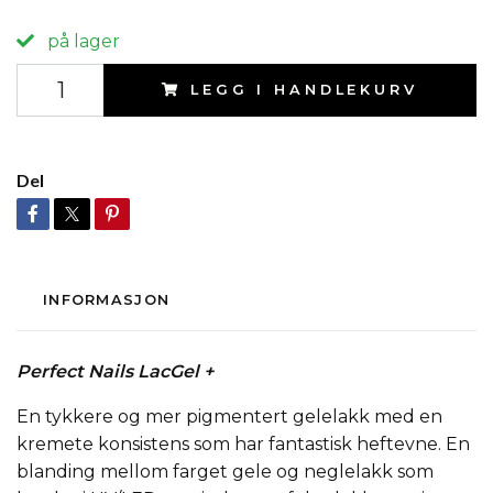
på lager
LEGG I HANDLEKURV
Del
INFORMASJON
Perfect Nails LacGel +
En tykkere og mer pigmentert gelelakk med en
kremete konsistens som har fantastisk heftevne. En
blanding mellom farget gele og neglelakk som