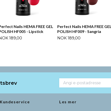
Perfect Nails HEMA FREE GEL
Perfect Nails HEMA FREE GE
POLISH HF005 - Lipstick
POLISH HF009 - Sangria
NOK 189,00
NOK 189,00
etsbrev
Kundeservice
Les mer