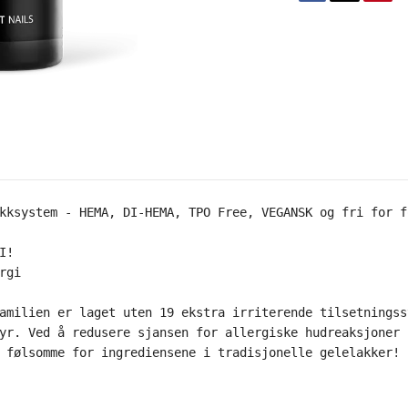
kksystem - HEMA, DI-HEMA, TPO Free, VEGANSK og fri for f
!

rgi
amilien er laget uten 19 ekstra irriterende tilsetningss
yr. Ved å redusere sjansen for allergiske hudreaksjoner 
 følsomme for ingrediensene i tradisjonelle gelelakker!
