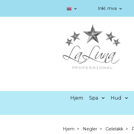
Inkl. mva
Hjem
Spa
Hud
Hjem
Negler
Gelelakk
P