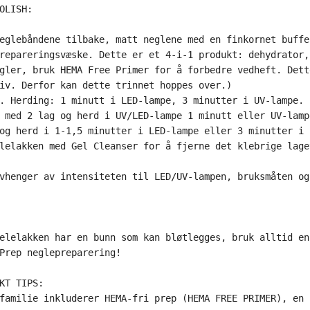
OLISH:
eglebåndene tilbake, matt neglene med en finkornet buffe
repareringsvæske. Dette er et 4-i-1 produkt: dehydrator,
gler, bruk HEMA Free Primer for å forbedre vedheft. Dett
iv. Derfor kan dette trinnet hoppes over.)

. Herding: 1 minutt i LED-lampe, 3 minutter i UV-lampe.

 med 2 lag og herd i UV/LED-lampe 1 minutt eller UV-lamp
og herd i 1-1,5 minutter i LED-lampe eller 3 minutter i U
vhenger av intensiteten til LED/UV-lampen, bruksmåten og
elelakken har en bunn som kan bløtlegges, bruk alltid en
Prep neglepreparering!

KT TIPS:

familie inkluderer HEMA-fri prep (HEMA FREE PRIMER), en 