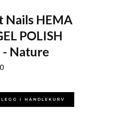
t Nails HEMA
GEL POLISH
- Nature
0
LEGG I HANDLEKURV