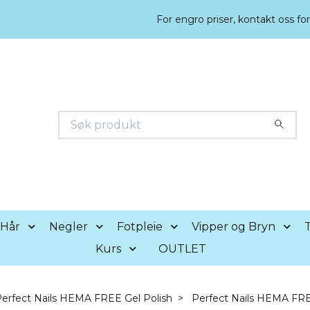
For engro priser, kontakt oss fo
Hår
Negler
Fotpleie
Vipper og Bryn
T
Kurs
OUTLET
erfect Nails HEMA FREE Gel Polish
Perfect Nails HEMA FR