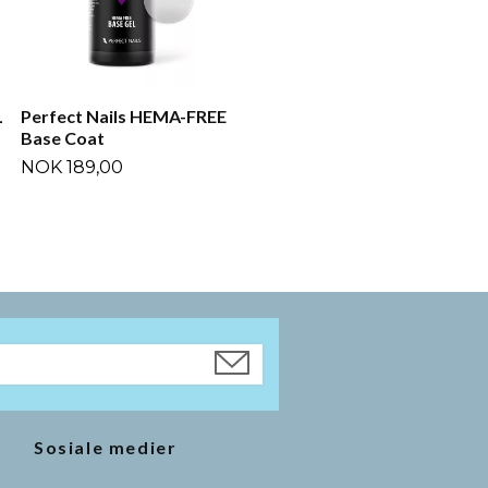
L
Perfect Nails HEMA-FREE
Base Coat
NOK 189,00
Sosiale medier