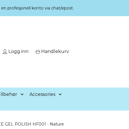
r en profesjonell konto via chat/epost.
Logg inn
Handlekurv
ilbehør
Accessories
EE GEL POLISH HF001 - Nature