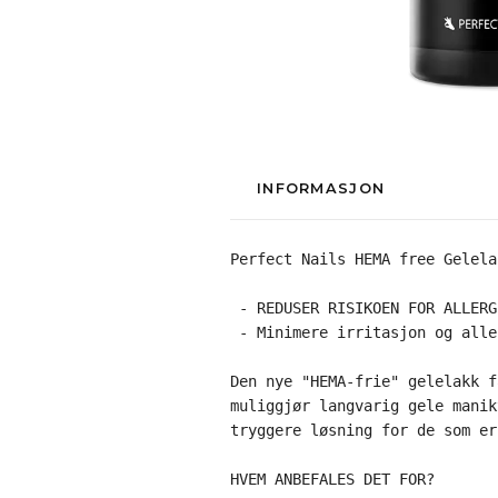
INFORMASJON
Perfect Nails HEMA free Gelela
 - REDUSER RISIKOEN FOR ALLERGI
 - Minimere irritasjon og alle
Den nye "HEMA-frie" gelelakk f
muliggjør langvarig gele manik
tryggere løsning for de som er
HVEM ANBEFALES DET FOR?