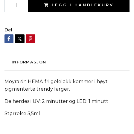
LEGG I HANDLEKURV
Del
INFORMASJON
Moyra sin HEMA-fri gelelakk kommer i høyt
pigmenterte trendy farger.
De herdes i UV: 2 minutter og LED: 1 minutt
Størrelse 5,5ml