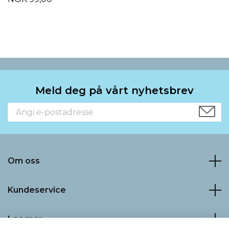
Meld deg på vårt nyhetsbrev
Om oss
Kundeservice
Les mer