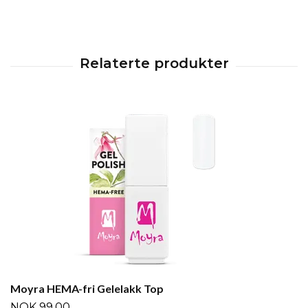
Moyra HEMA-fri Gelelakk Top
NOK 99,00