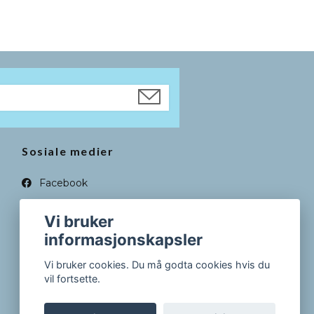
Sosiale medier
Facebook
Instagram
Vi bruker
informasjonskapsler
Vi bruker cookies. Du må godta cookies hvis du
vil fortsette.