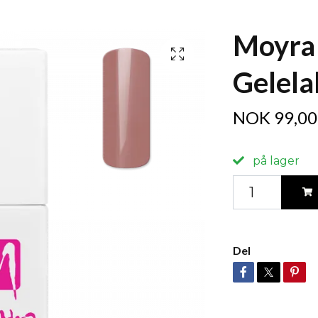
Moyra
Gelela
NOK 99,00
på lager
Del