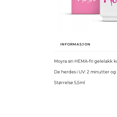
INFORMASJON
Moyra sin HEMA-fri gelelakk 
De herdes i UV: 2 minutter og
Størrelse 5,5ml