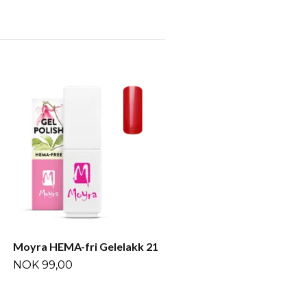
Moyra HEMA-fri Gelelakk
NOK 99,00
Moyra HEMA-fri Gelelakk 21
NOK 99,00