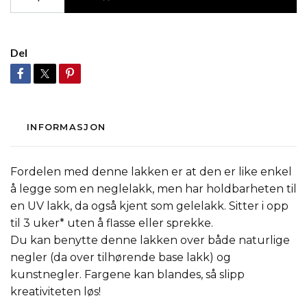
Del
INFORMASJON
Fordelen med denne lakken er at den er like enkel
å legge som en neglelakk, men har holdbarheten til
en UV lakk, da også kjent som gelelakk. Sitter i opp
til 3 uker* uten å flasse eller sprekke.
Du kan benytte denne lakken over både naturlige
negler (da over tilhørende base lakk) og
kunstnegler. Fargene kan blandes, så slipp
kreativiteten løs!