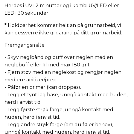
Herdes i UV i 2 minutter og i kombi UV/LED eller
LED i 30 sekunder.
* Holdbarhet kommer helt an på grunnarbeid, vi
kan dessverre ikke gi garanti på ditt grunnarbeid.
Fremgangsmåte:
- Skyv neglbånd og buff over neglen med en
neglebuff eller fil med max 180 grit.
- Fjern støv med en neglekost og rengjør neglen
med en sanitizer/prep.
- Påfør en primer (kan droppes).
- Legg et tynt lag base, unngå kontakt med huden,
herd i anvist tid.
- Legg første strøk farge, unngå kontakt med
huden, herd i anvist tid.
- Legg andre strøk farge (om du føler behov),
unngå kontakt med huden, herd i anvist tid.