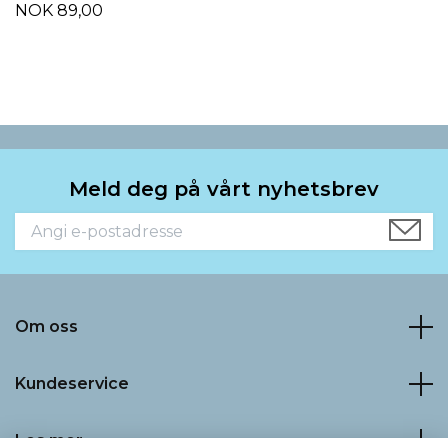
NOK 89,00
Meld deg på vårt nyhetsbrev
Om oss
Kundeservice
Les mer