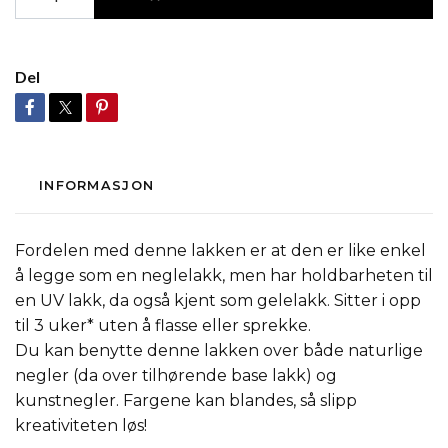
Del
INFORMASJON
Fordelen med denne lakken er at den er like enkel
å legge som en neglelakk, men har holdbarheten til
en UV lakk, da også kjent som gelelakk. Sitter i opp
til 3 uker* uten å flasse eller sprekke.
Du kan benytte denne lakken over både naturlige
negler (da over tilhørende base lakk) og
kunstnegler. Fargene kan blandes, så slipp
kreativiteten løs!