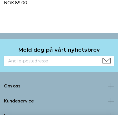
NOK 89,00
Meld deg på vårt nyhetsbrev
Om oss
Kundeservice
Les mer