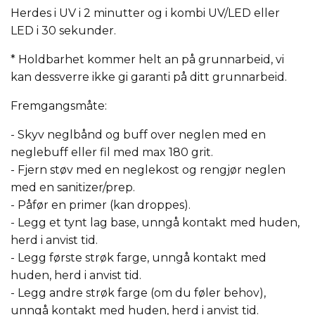
Herdes i UV i 2 minutter og i kombi UV/LED eller
LED i 30 sekunder.
* Holdbarhet kommer helt an på grunnarbeid, vi
kan dessverre ikke gi garanti på ditt grunnarbeid.
Fremgangsmåte:
- Skyv neglbånd og buff over neglen med en
neglebuff eller fil med max 180 grit.
- Fjern støv med en neglekost og rengjør neglen
med en sanitizer/prep.
- Påfør en primer (kan droppes).
- Legg et tynt lag base, unngå kontakt med huden,
herd i anvist tid.
- Legg første strøk farge, unngå kontakt med
huden, herd i anvist tid.
- Legg andre strøk farge (om du føler behov),
unngå kontakt med huden, herd i anvist tid.