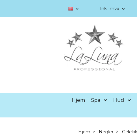
Inkl. mva
Hjem
Spa
Hud
Hjem
Negler
Gelela