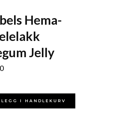
rbels Hema-
elelakk
gum Jelly
0
LEGG I HANDLEKURV