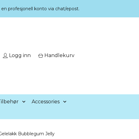
r en profesjonell konto via chat/epost.
Logg inn
Handlekurv
ilbehør
Accessories
Gelelakk Bubblegum Jelly