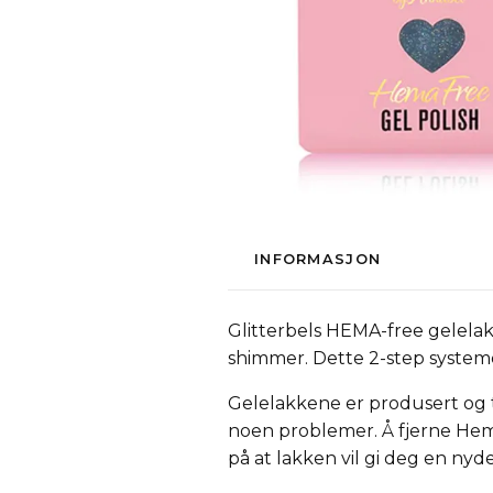
INFORMASJON
Glitterbels HEMA-free gelelak
shimmer. Dette 2-step system
Gelelakkene er produsert og t
noen problemer. Å fjerne Hema
på at lakken vil gi deg en nyd