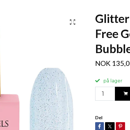
Glitte
Free G
Bubble
NOK 135,0
på lager
Del