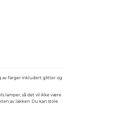
av farger inkludert glitter og
s lamper, så det vil ikke være
kten av lakken. Du kan stole