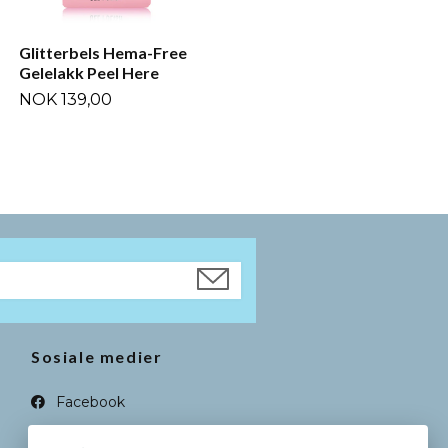
Glitterbels Hema-Free
Gelelakk Peel Here
NOK 139,00
Sosiale medier
Facebook
Instagram