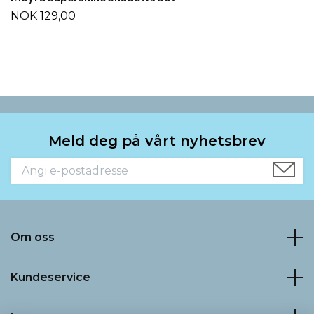
NOK 129,00
Meld deg på vårt nyhetsbrev
Om oss
Kundeservice