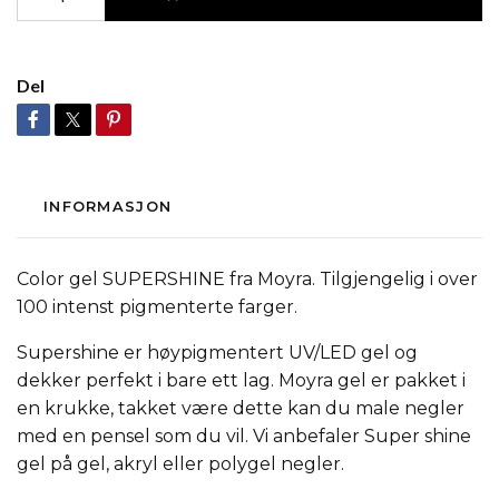
Del
INFORMASJON
Color gel SUPERSHINE fra Moyra. Tilgjengelig i over
100 intenst pigmenterte farger.
Supershine er høypigmentert UV/LED gel og
dekker perfekt i bare ett lag. Moyra gel er pakket i
en krukke, takket være dette kan du male negler
med en pensel som du vil. Vi anbefaler Super shine
gel på gel, akryl eller polygel negler.