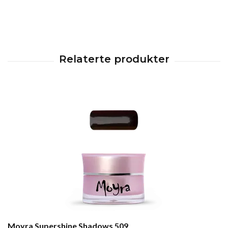
Moyra Supershine Shadows 509