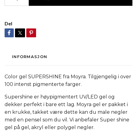
Del
INFORMASJON
Color gel SUPERSHINE fra Moyra. Tilgjengelig i over
100 intenst pigmenterte farger.
Supershine er høypigmentert UV/LED gel og
dekker perfekt i bare ett lag. Moyra gel er pakket i
en krukke, takket være dette kan du male negler
med en pensel som du vil. Vi anbefaler Super shine
gel på gel, akryl eller polygel negler.