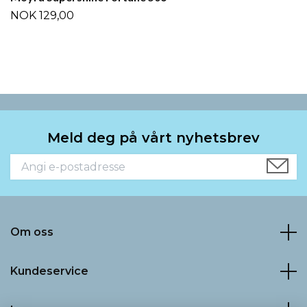
NOK 129,00
Meld deg på vårt nyhetsbrev
Om oss
Kundeservice