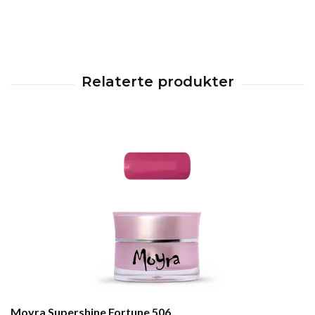
Moyra Supershine Fortune 506