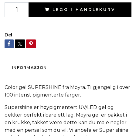
LEGG I HANDLEKURV
Del
INFORMASJON
Color gel SUPERSHINE fra Moyra. Tilgjengelig i over
100 intenst pigmenterte farger.
Supershine er høypigmentert UV/LED gel og
dekker perfekt i bare ett lag. Moyra gel er pakket i
en krukke, takket være dette kan du male negler
med en pensel som du vil. Vi anbefaler Super shine