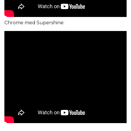
Chrome med Supershine: