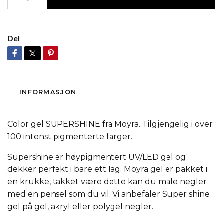
Del
INFORMASJON
Color gel SUPERSHINE fra Moyra. Tilgjengelig i over
100 intenst pigmenterte farger.
Supershine er høypigmentert UV/LED gel og
dekker perfekt i bare ett lag. Moyra gel er pakket i
en krukke, takket være dette kan du male negler
med en pensel som du vil. Vi anbefaler Super shine
gel på gel, akryl eller polygel negler.