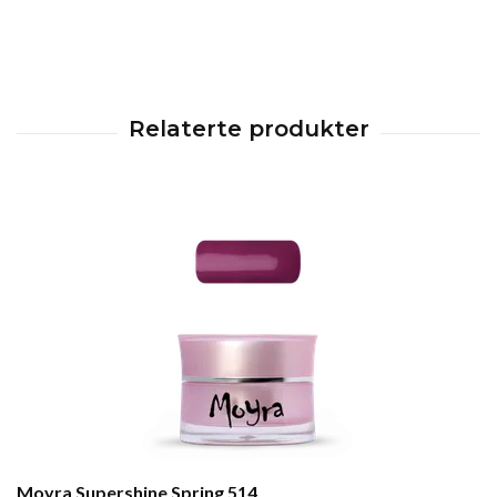
Moyra Supershine Spring 514