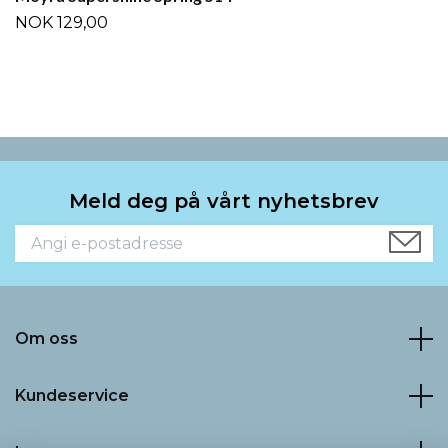
NOK 129,00
Meld deg på vårt nyhetsbrev
Om oss
Kundeservice