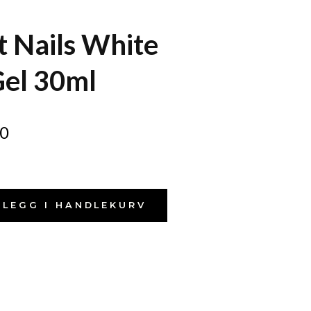
t Nails White
el 30ml
0
LEGG I HANDLEKURV