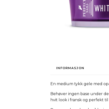
INFORMASJON
En medium tykk gele med opa
Behøver ingen base under denn
hvit look i fransk og perfekt 