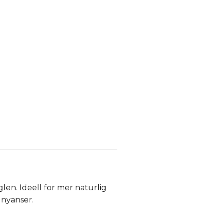
en. Ideell for mer naturlig
v nyanser.