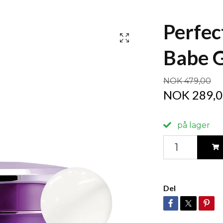
Perfec
Babe G
NOK 479,00
NOK 289,0
på lager
Del