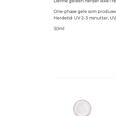
Denne geleen herder ikke i r
One-phase gele som produse
Herdetid: UV 2-3 minutter, U
30ml