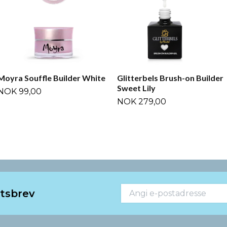
Moyra Souffle Builder White
Glitterbels Brush-on Builder
Sweet Lily
NOK 99,00
NOK 279,00
etsbrev