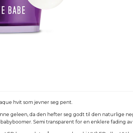
que hvit som jevner seg pent.
e geleen, da den hefter seg godt til den naturlige negl
til babyboomer. Semi transparent for en enklere fading a