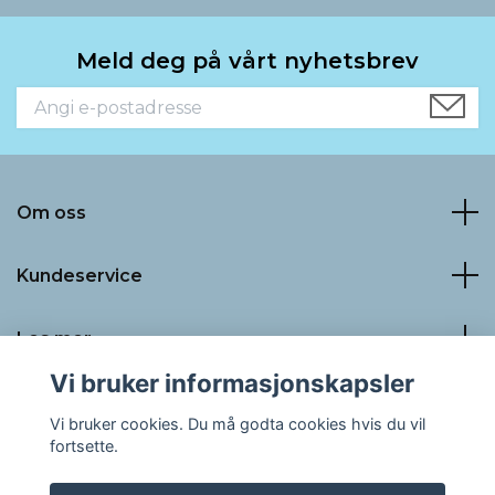
Meld deg på vårt nyhetsbrev
Om oss
Kundeservice
Les mer
Vi bruker informasjonskapsler
Sosiale medier
Vi bruker cookies. Du må godta cookies hvis du vil
fortsette.