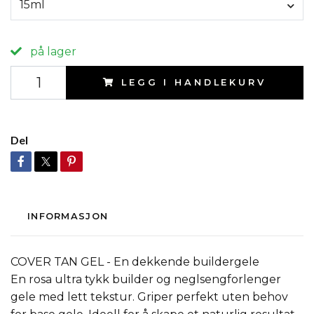
15ml
på lager
LEGG I HANDLEKURV
Del
INFORMASJON
COVER TAN GEL - En dekkende buildergele
En rosa ultra tykk builder og neglsengforlenger
gele med lett tekstur. Griper perfekt uten behov