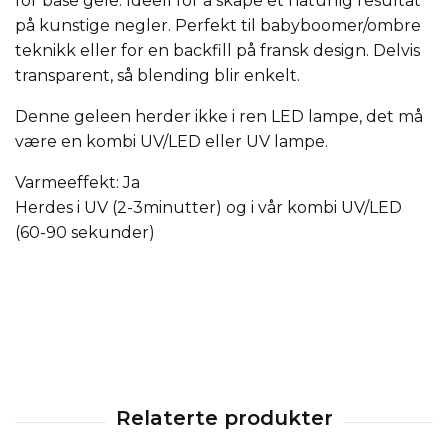
for base gele. Ideell for å skape et naturlig resultat
på kunstige negler. Perfekt til babyboomer/ombre
teknikk eller for en backfill på fransk design. Delvis
transparent, så blending blir enkelt.
Denne geleen herder ikke i ren LED lampe, det må
være en kombi UV/LED eller UV lampe.
Varmeeffekt: Ja
Herdes i UV (2-3minutter) og i vår kombi UV/LED
(60-90 sekunder)