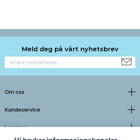
Meld deg på vårt nyhetsbrev
Om oss
Kundeservice
Les mer