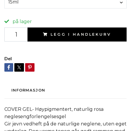
15ml
på lager
LEGG I HANDLEKURV
Del
INFORMASJON
COVER GEL- Høypigmentert, naturlig rosa
neglesengforlengelsesgel
Gir jevn vedheft på de naturlige neglene, uten eget